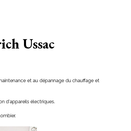
rich Ussac
 la maintenance et au dépannage du chauffage et
on d'appareils électriques.
lombier.