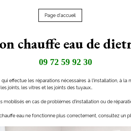
Page d'accueil
ion chauffe eau de diet
09 72 59 92 30
qui effectue les réparations nécessaires à l'installation, à
s joints, les vitres et les joints des tuyaux..
s mobilisés en cas de problèmes d'installation ou de réparati
n chauffe eau ne fonctionne plus correctement, consultez un p