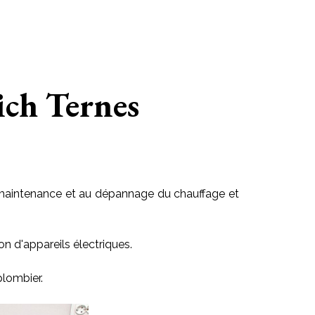
rich Ternes
 la maintenance et au dépannage du chauffage et
on d'appareils électriques.
plombier.