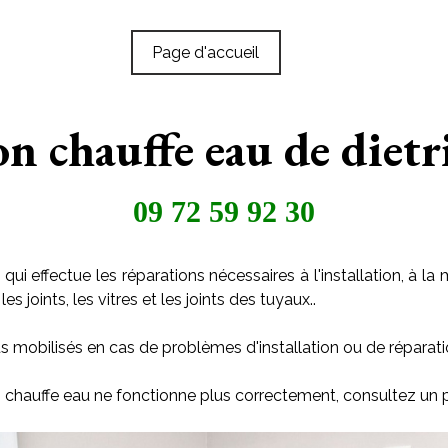
Page d'accueil
on chauffe eau de diet
09 72 59 92 30
qui effectue les réparations nécessaires à l'installation, à
s joints, les vitres et les joints des tuyaux..
s mobilisés en cas de problèmes d'installation ou de réparati
on chauffe eau ne fonctionne plus correctement, consultez un 