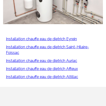
Installation chauffe eau de dietrich Eyrein
Installation chauffe eau de dietrich Saint-Hilaire-
Foissac
Installation chauffe eau de dietrich Auriac
Installation chauffe eau de dietrich Affieux
Installation chauffe eau de dietrich Altillac