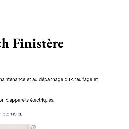
ch Finistère
 la maintenance et au dépannage du chauffage et
on d'appareils électriques.
n plombier.