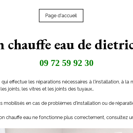
Page d'accueil
n chauffe eau de dietri
09 72 59 92 30
qui effectue les réparations nécessaires à l'installation, à
s joints, les vitres et les joints des tuyaux..
s mobilisés en cas de problèmes d'installation ou de réparati
tion chauffe eau ne fonctionne plus correctement, consultez u