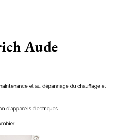
trich Aude
 la maintenance et au dépannage du chauffage et
on d'appareils électriques.
ombier.