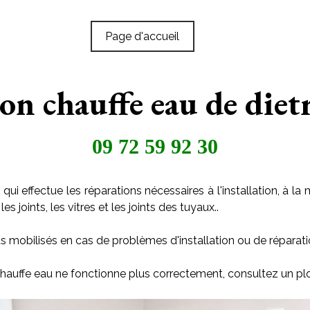
Page d'accueil
ion chauffe eau de die
09 72 59 92 30
qui effectue les réparations nécessaires à l'installation, à
s joints, les vitres et les joints des tuyaux..
s mobilisés en cas de problèmes d'installation ou de réparati
 chauffe eau ne fonctionne plus correctement, consultez un pl