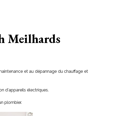
ch Meilhards
 la maintenance et au dépannage du chauffage et
on d'appareils électriques.
un plombier.