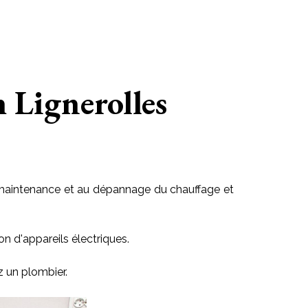
h Lignerolles
 la maintenance et au dépannage du chauffage et
on d'appareils électriques.
z un plombier.