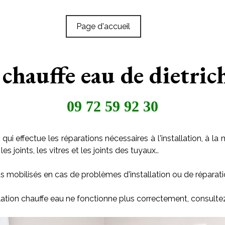
Page d'accueil
 chauffe eau de dietric
09 72 59 92 30
qui effectue les réparations nécessaires à l'installation, à
s joints, les vitres et les joints des tuyaux..
s mobilisés en cas de problèmes d'installation ou de réparati
llation chauffe eau ne fonctionne plus correctement, consulte