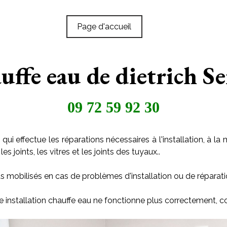
Page d'accueil
auffe eau de dietrich S
09 72 59 92 30
qui effectue les réparations nécessaires à l'installation, à
s joints, les vitres et les joints des tuyaux..
s mobilisés en cas de problèmes d'installation ou de réparati
e installation chauffe eau ne fonctionne plus correctement, c