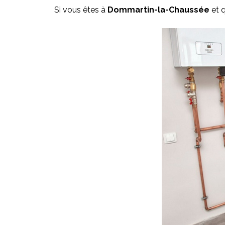
Si vous êtes à
Dommartin-la-Chaussée
et q