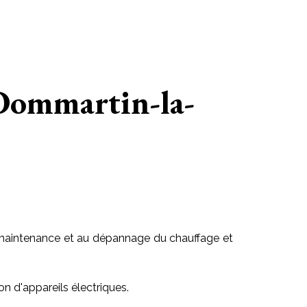
 Dommartin-la-
 la maintenance et au dépannage du chauffage et
on d'appareils électriques.