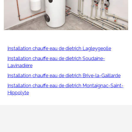
Installation chauffe eau de dietrich Lagleygeolle
Installation chauffe eau de dietrich Soudaine-
Lavinadière
Installation chauffe eau de dietrich Brive-la-Gaillarde
Installation chauffe eau de dietrich Montaignac-Saint-
Hippolyte