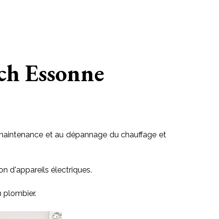
ich Essonne
 la maintenance et au dépannage du chauffage et
on d'appareils électriques.
n plombier.