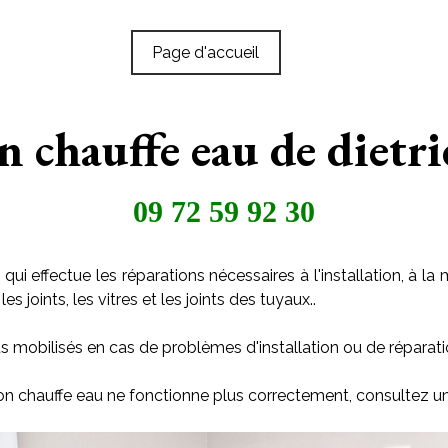
Page d'accueil
on chauffe eau de dietr
09 72 59 92 30
qui effectue les réparations nécessaires à l'installation, à
s joints, les vitres et les joints des tuyaux..
s mobilisés en cas de problèmes d'installation ou de réparati
ion chauffe eau ne fonctionne plus correctement, consultez u