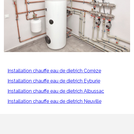
Installation chauffe eau de dietrich Corrèze
Installation chauffe eau de dietrich Eyburie
Installation chauffe eau de dietrich Albussac
Installation chauffe eau de dietrich Neuville