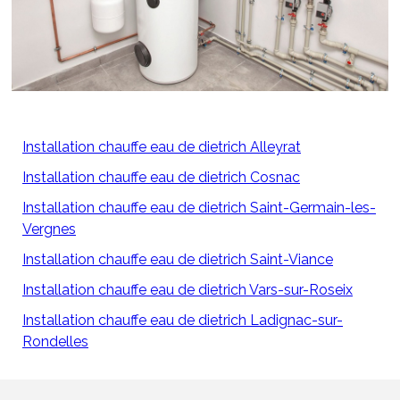
Installation chauffe eau de dietrich Alleyrat
Installation chauffe eau de dietrich Cosnac
Installation chauffe eau de dietrich Saint-Germain-les-
Vergnes
Installation chauffe eau de dietrich Saint-Viance
Installation chauffe eau de dietrich Vars-sur-Roseix
Installation chauffe eau de dietrich Ladignac-sur-
Rondelles